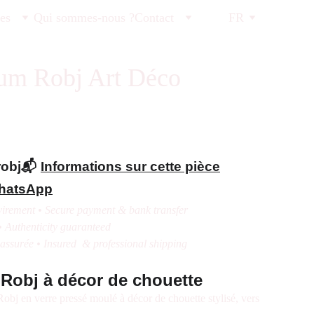
tes
Qui sommes-nous ?
Contact
FR
fum Robj Art Déco
robj📬
Informations sur cette pièce
WhatsApp
irement • Secure payment & bank transfer
• Authenticity guaranteed
 assurée • Insured & professional shipping
 Robj à décor de chouette
bj en verre pressé moulé à décor de chouette stylisé, vers