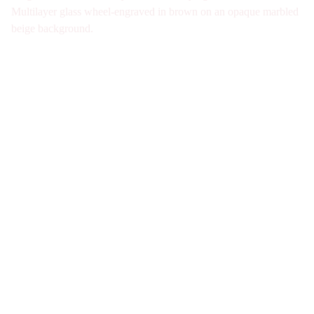
Multilayer glass wheel-engraved in brown on an opaque marbled
beige background.
Galerie d'antiquités spécialisée en verre Art 
Nouveau et Art Déco à Paris. Visite sur Rdv 
uniquement
Nous joindre
07-49-40-49-34
contact@verre1900.com
Fiche de contact
Qui sommes-nous ?