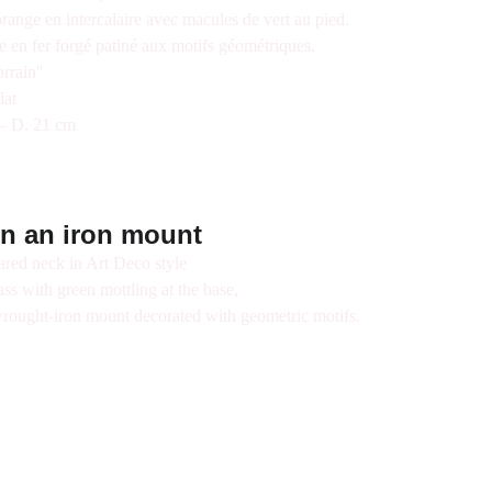
range en intercalaire avec macules de vert au pied.
 en fer forgé patiné aux motifs géométriques.
orrain"
lat
– D. 21 cm
in an iron mount
ared neck in Art Deco style
ass with green mottling at the base,
wrought-iron mount decorated with geometric motifs.