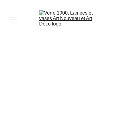
Art Deco 
Vases